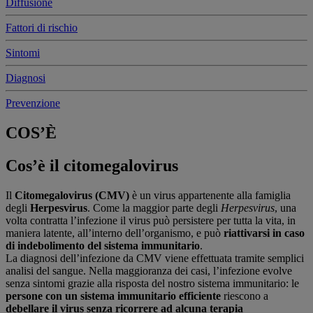
Diffusione
Fattori di rischio
Sintomi
Diagnosi
Prevenzione
COS’È
Cos’è il citomegalovirus
Il
Citomegalovirus (CMV)
è un virus appartenente alla famiglia
degli
Herpesvirus
. Come la maggior parte degli
Herpesvirus
, una
volta contratta l’infezione il virus può persistere per tutta la vita, in
maniera latente, all’interno dell’organismo, e può
riattivarsi in caso
di indebolimento del sistema immunitario
.
La diagnosi dell’infezione da CMV viene effettuata tramite semplici
analisi del sangue. Nella maggioranza dei casi, l’infezione evolve
senza sintomi grazie alla risposta del nostro sistema immunitario: le
persone con un sistema immunitario efficiente
riescono a
debellare il virus senza ricorrere ad alcuna terapia