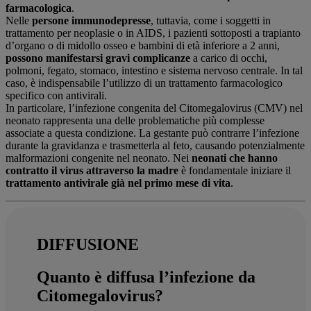
farmacologica
.
Nelle
persone immunodepresse
, tuttavia, come i soggetti in
trattamento per neoplasie o in AIDS, i pazienti sottoposti a trapianto
d’organo o di midollo osseo e bambini di età inferiore a 2 anni,
possono manifestarsi gravi complicanze
a carico di occhi,
polmoni, fegato, stomaco, intestino e sistema nervoso centrale. In tal
caso, è indispensabile l’utilizzo di un trattamento farmacologico
specifico con antivirali.
In particolare, l’infezione congenita del Citomegalovirus (CMV) nel
neonato rappresenta una delle problematiche più complesse
associate a questa condizione. La gestante può contrarre l’infezione
durante la gravidanza e trasmetterla al feto, causando potenzialmente
malformazioni congenite nel neonato. Nei
neonati che hanno
contratto il virus attraverso la madre
è fondamentale iniziare il
trattamento antivirale già nel primo mese di vita
.
DIFFUSIONE
Quanto è diffusa l’infezione da
Citomegalovirus?