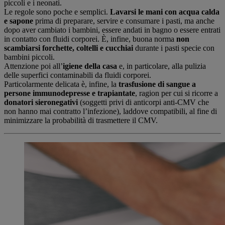
piccoli e i neonati.
Le regole sono poche e semplici.
Lavarsi le mani con acqua calda
e sapone
prima di preparare, servire e consumare i pasti, ma anche
dopo aver cambiato i bambini, essere andati in bagno o essere entrati
in contatto con fluidi corporei. È, infine, buona norma
non
scambiarsi forchette, coltelli e cucchiai
durante i pasti specie con
bambini piccoli.
Attenzione poi all’
igiene della casa
e, in particolare, alla pulizia
delle superfici contaminabili da fluidi corporei.
Particolarmente delicata è, infine, la
trasfusione di sangue a
persone immunodepresse e trapiantate
, ragion per cui si ricorre a
donatori sieronegativi
(soggetti privi di anticorpi anti-CMV che
non hanno mai contratto l’infezione), laddove compatibili, al fine di
minimizzare la probabilità di trasmettere il CMV.