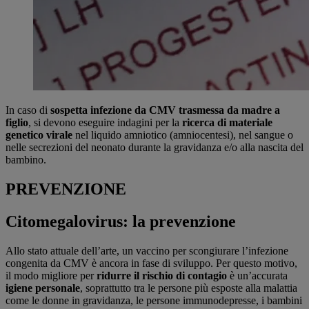
In caso di
sospetta infezione da CMV trasmessa da madre a
figlio
, si devono eseguire indagini per la
ricerca di materiale
genetico virale
nel liquido amniotico (amniocentesi), nel sangue o
nelle secrezioni del neonato durante la gravidanza e/o alla nascita del
bambino.
PREVENZIONE
Citomegalovirus: la prevenzione
Allo stato attuale dell’arte, un vaccino per scongiurare l’infezione
congenita da CMV è ancora in fase di sviluppo. Per questo motivo,
il modo migliore per
ridurre il rischio di contagio
è un’accurata
igiene personale
, soprattutto tra le persone più esposte alla malattia
come le donne in gravidanza, le persone immunodepresse, i bambini