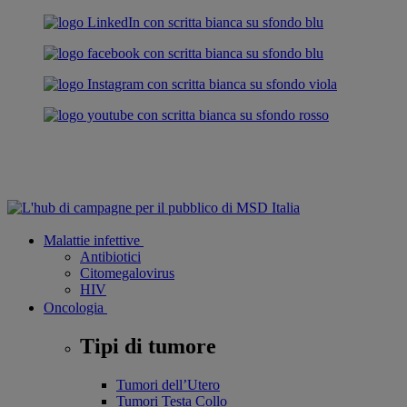
Malattie infettive
Antibiotici
Citomegalovirus
HIV
Oncologia
Tipi di tumore
Tumori dell’Utero
Tumori Testa Collo