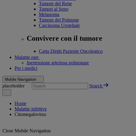
Tumore del Rene
Tumori al Seno
Melanoma
Tumore del Polmone
Carcinoma Uroteliale
Convivere con il tumore
Carta Diritti Paziente Oncologico
Malattie rare
Ipertensione arteriosa polmonare
Per i medici
Mobile Navigation
placeholder
Search
Home
Malattie infettive
Citomegalovirus
Close Mobile Navigation