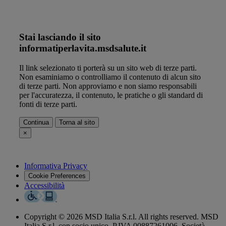
Stai lasciando il sito
informatiperlavita.msdsalute.it
Il link selezionato ti porterà su un sito web di terze parti.
Non esaminiamo o controlliamo il contenuto di alcun sito
di terze parti. Non approviamo e non siamo responsabili
per l'accuratezza, il contenuto, le pratiche o gli standard di
fonti di terze parti.
Continua
Torna al sito
×
Informativa Privacy
Cookie Preferences
Accessibilità
Copyright © 2026 MSD Italia S.r.l. All rights reserved. MSD
Italia S.r.l. con socio unico. P.IVA 00887261006. Società