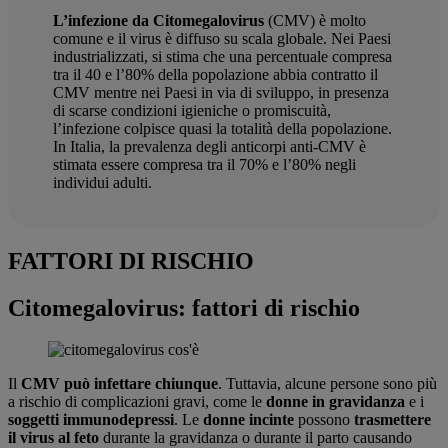
L’infezione da Citomegalovirus
(CMV) è molto
comune e il virus è diffuso su scala globale. Nei Paesi
industrializzati, si stima che una percentuale compresa
tra il 40 e l’80% della popolazione abbia contratto il
CMV mentre nei Paesi in via di sviluppo, in presenza
di scarse condizioni igieniche o promiscuità,
l’infezione colpisce quasi la totalità della popolazione.
In Italia, la prevalenza degli anticorpi anti-CMV è
stimata essere compresa tra il 70% e l’80% negli
individui adulti.
FATTORI DI RISCHIO
Citomegalovirus: fattori di rischio
Il
CMV può infettare chiunque
. Tuttavia, alcune persone sono più
a rischio di complicazioni gravi, come le
donne in gravidanza
e i
soggetti immunodepressi
. Le
donne incinte
possono
trasmettere
il virus al feto
durante la gravidanza o durante il parto causando