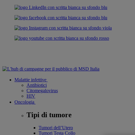
Malattie infettive
Antibiotici
Citomegalovirus
HIV
Oncologia
Tipi di tumore
Tumori dell’Utero
Tumori Testa Collo