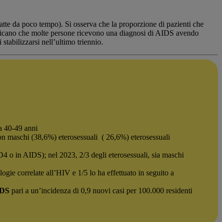
ntratte da poco tempo). Si osserva che la proporzione di pazienti che
indicano che molte persone ricevono una diagnosi di AIDS avendo
stabilizzarsi nell’ultimo triennio.
ia 40-49 anni
on maschi (38,6%) eterosessuali ( 26,6%) eterosessuali
4 o in AIDS); nel 2023, 2/3 degli eterosessuali, sia maschi
logie correlate all’HIV e 1/5 lo ha effettuato in seguito a
IDS
pari a un’incidenza di 0,9 nuovi casi per 100.000 residenti