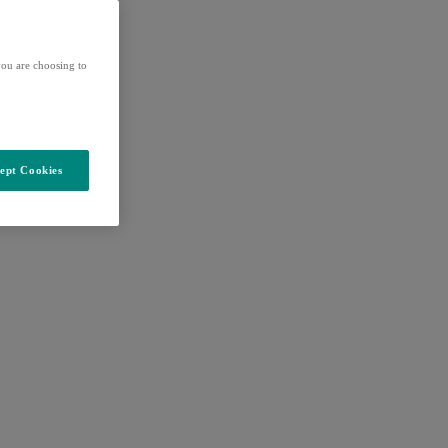
ou are choosing to
ept Cookies