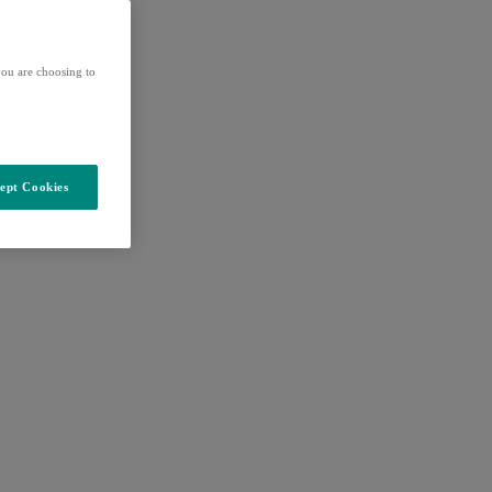
ou are choosing to
ept Cookies