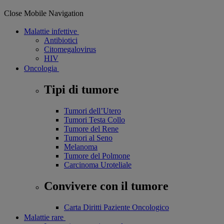
Close Mobile Navigation
Malattie infettive
Antibiotici
Citomegalovirus
HIV
Oncologia
Tipi di tumore
Tumori dell’Utero
Tumori Testa Collo
Tumore del Rene
Tumori al Seno
Melanoma
Tumore del Polmone
Carcinoma Uroteliale
Convivere con il tumore
Carta Diritti Paziente Oncologico
Malattie rare