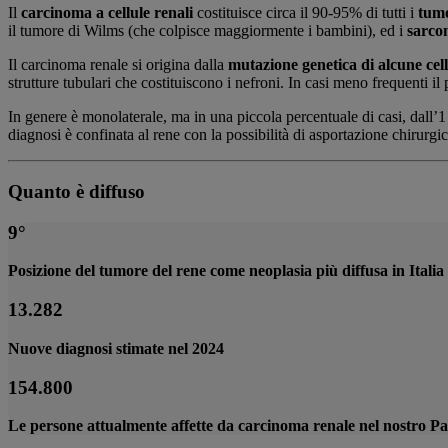
Il
carcinoma a cellule renali
costituisce circa il 90-95% di tutti i
tumo
il tumore di Wilms (che colpisce maggiormente i bambini), ed i
sarco
Il carcinoma renale si origina dalla
mutazione genetica di alcune cel
strutture tubulari che costituiscono i nefroni. In casi meno frequenti 
In genere è monolaterale, ma in una piccola percentuale di casi, dall’1
diagnosi è confinata al rene con la possibilità di asportazione chirurgi
Quanto è diffuso
9°
Posizione del tumore del rene come neoplasia più diffusa in Italia
13.282
Nuove diagnosi stimate nel 2024
154.800
Le persone attualmente affette da carcinoma renale nel nostro Pa