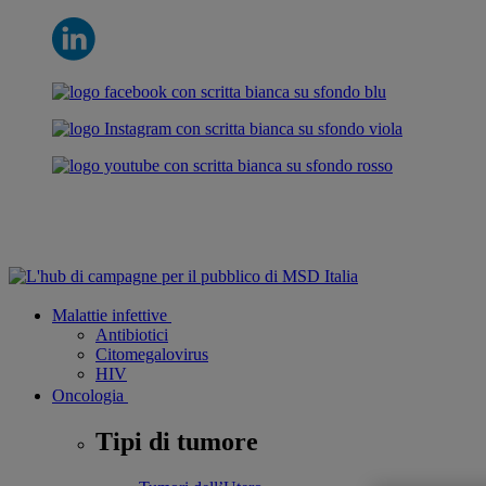
Malattie infettive
Antibiotici
Citomegalovirus
HIV
Oncologia
Tipi di tumore