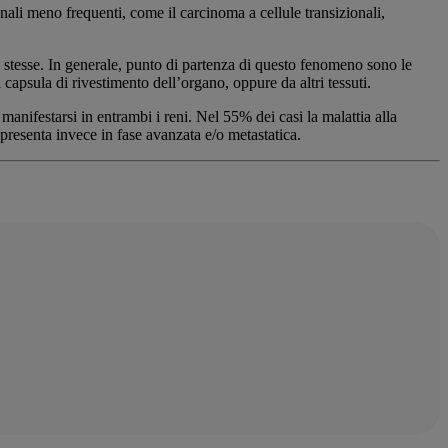
enali meno frequenti, come il carcinoma a cellule transizionali,
e stesse. In generale, punto di partenza di questo fenomeno sono le
capsula di rivestimento dell’organo, oppure da altri tessuti.
 manifestarsi in entrambi i reni. Nel 55% dei casi la malattia alla
 presenta invece in fase avanzata e/o metastatica.