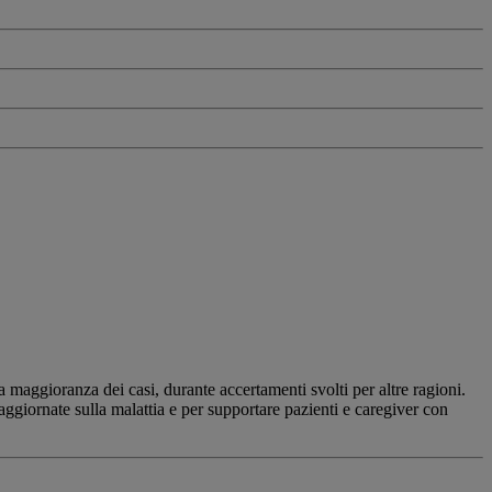
a maggioranza dei casi, durante accertamenti svolti per altre ragioni.
ggiornate sulla malattia e per supportare pazienti e caregiver con