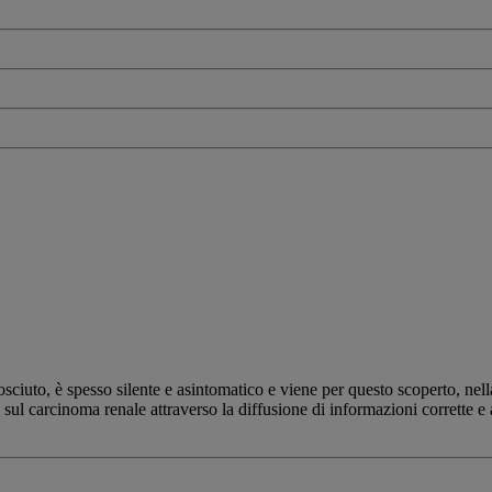
osciuto, è spesso silente e asintomatico e viene per questo scoperto, nell
ul carcinoma renale attraverso la diffusione di informazioni corrette e a