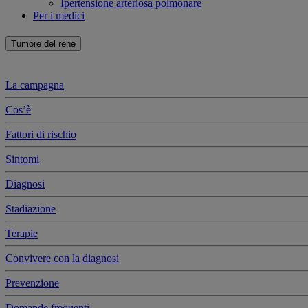
Ipertensione arteriosa polmonare
Per i medici
Tumore del rene
La campagna
Cos’è
Fattori di rischio
Sintomi
Diagnosi
Stadiazione
Terapie
Convivere con la diagnosi
Prevenzione
Domande frequenti