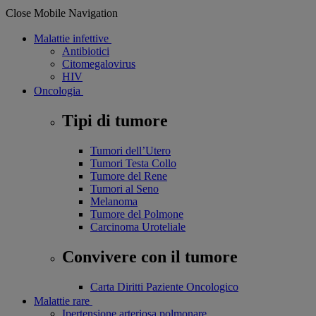
Close Mobile Navigation
Malattie infettive
Antibiotici
Citomegalovirus
HIV
Oncologia
Tipi di tumore
Tumori dell’Utero
Tumori Testa Collo
Tumore del Rene
Tumori al Seno
Melanoma
Tumore del Polmone
Carcinoma Uroteliale
Convivere con il tumore
Carta Diritti Paziente Oncologico
Malattie rare
Ipertensione arteriosa polmonare