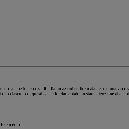
mpare anche in assenza di infiammazioni o altre malattie, ma una voce si
ata. In ciascuno di questi casi è fondamentale prestare attenzione alla s
soffocamento