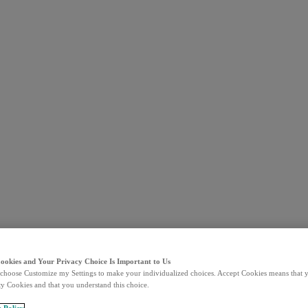
Cookies and Your Privacy Choice Is Important to Us
choose Customize my Settings to make your individualized choices. Accept Cookies means that y
ty Cookies and that you understand this choice.