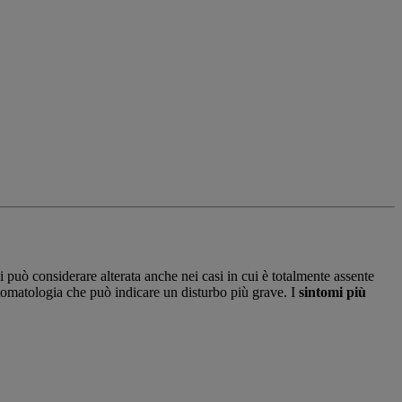
 può considerare alterata anche nei casi in cui è totalmente assente
intomatologia che può indicare un disturbo più grave. I
sintomi più