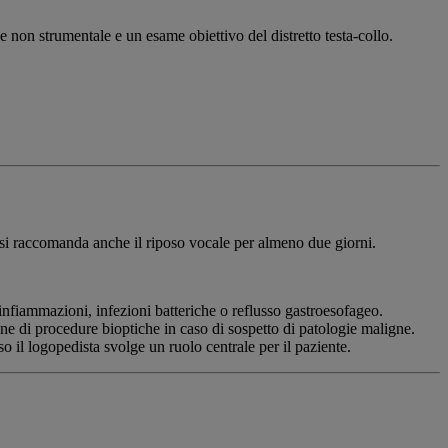
 non strumentale e un esame obiettivo del distretto testa-collo.
re si raccomanda anche il riposo vocale per almeno due giorni.
 infiammazioni, infezioni batteriche o reflusso gastroesofageo.
one di procedure bioptiche in caso di sospetto di patologie maligne.
o il logopedista svolge un ruolo centrale per il paziente.