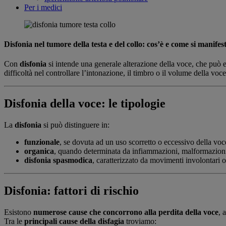
Per i medici
Disfonia nel tumore della testa e del collo: cos’è e come si manifes
Con
disfonia
si intende una generale alterazione della voce, che può e
difficoltà nel controllare l’intonazione, il timbro o il volume della voce
Disfonia della voce: le tipologie
La
disfonia
si può distinguere in:
funzionale
, se dovuta ad un uso scorretto o eccessivo della voc
organica
, quando determinata da infiammazioni, malformazioni
disfonia spasmodica
, caratterizzato da movimenti involontari o
Disfonia: fattori di rischio
Esistono
numerose cause che concorrono alla perdita della voce
, 
Tra le
principali cause della disfagia
troviamo: