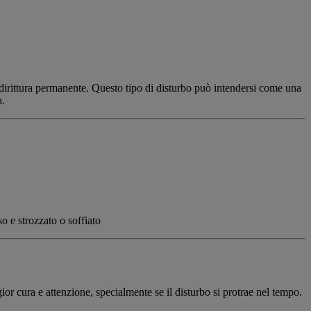
 addirittura permanente. Questo tipo di disturbo può intendersi come una
a.
o e strozzato o soffiato
ior cura e attenzione, specialmente se il disturbo si protrae nel tempo.