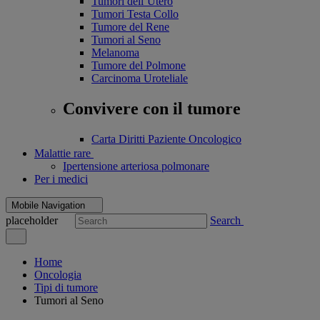
Tumori dell’Utero
Tumori Testa Collo
Tumore del Rene
Tumori al Seno
Melanoma
Tumore del Polmone
Carcinoma Uroteliale
Convivere con il tumore
Carta Diritti Paziente Oncologico
Malattie rare
Ipertensione arteriosa polmonare
Per i medici
Mobile Navigation
placeholder
Search
Home
Oncologia
Tipi di tumore
Tumori al Seno