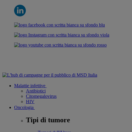
Malattie infettive
Antibiotici
Citomegalovirus
HIV
Oncologia
Tipi di tumore