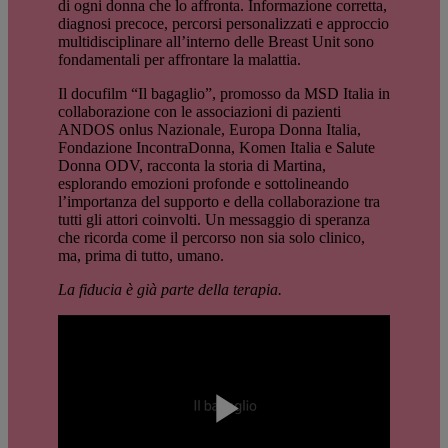
di ogni donna che lo affronta. Informazione corretta,
diagnosi precoce, percorsi personalizzati e approccio
multidisciplinare all’interno delle Breast Unit sono
fondamentali per affrontare la malattia.
Il docufilm “Il bagaglio”, promosso da MSD Italia in
collaborazione con le associazioni di pazienti
ANDOS onlus Nazionale, Europa Donna Italia,
Fondazione IncontraDonna, Komen Italia e Salute
Donna ODV, racconta la storia di Martina,
esplorando emozioni profonde e sottolineando
l’importanza del supporto e della collaborazione tra
tutti gli attori coinvolti. Un messaggio di speranza
che ricorda come il percorso non sia solo clinico,
ma, prima di tutto, umano.
La fiducia è già parte della terapia.