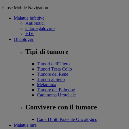
Close Mobile Navigation
Malattie infettive
Antibiotici
Citomegalovirus
HIV
Oncologia
Tipi di tumore
Tumori dell’Utero
Tumori Testa Collo
Tumore del Rene
Tumori al Seno
Melanoma
Tumore del Polmone
Carcinoma Uroteliale
Convivere con il tumore
Carta Diritti Paziente Oncologico
Malattie rare