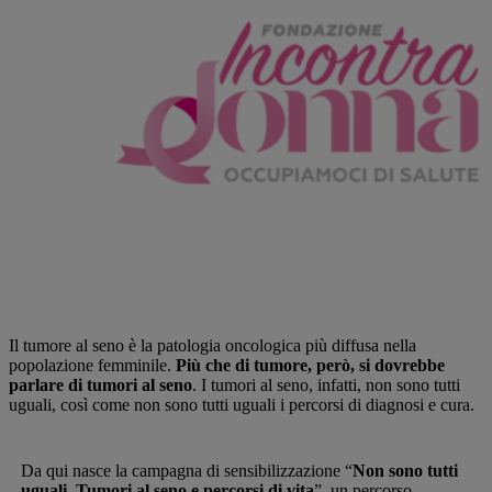
Il tumore al seno è la patologia oncologica più diffusa nella
popolazione femminile.
Più che di tumore, però, si dovrebbe
parlare di tumori al seno
. I tumori al seno, infatti, non sono tutti
uguali, così come non sono tutti uguali i percorsi di diagnosi e cura.
Da qui nasce la campagna di sensibilizzazione “
Non sono tutti
uguali. Tumori al seno e percorsi di vita
”, un percorso