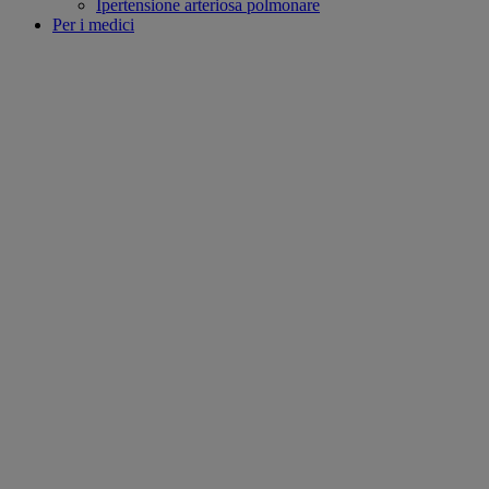
Ipertensione arteriosa polmonare
Per i medici