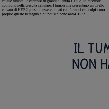
cellule tumorali è espresso in grandi quantità HER2, un recettore
coinvolto nella crescita cellulare. I tumori che presentano un livello
elevato di HER2 possono essere trattati con farmaci che colpiscono
proprio questo bersaglio e quindi si dicono anti-HER2.